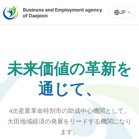
JP
未来価値の革新を
通じて、
4次産業革命特別市の助成中心機関として、
大田地域経済の発展をリードする機関になり
ます。