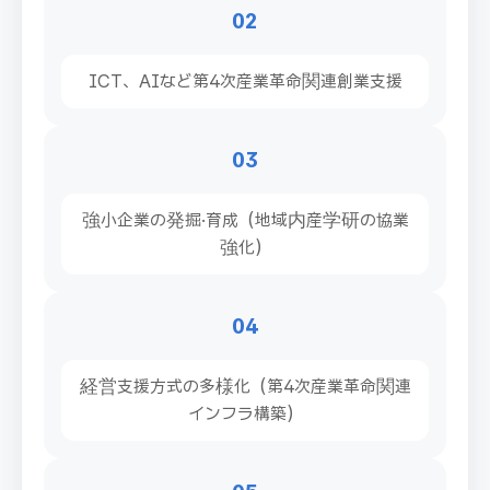
02
ICT、AIなど第4次産業革命関連創業支援
03
強小企業の発掘·育成（地域内産学研の協業
強化）
04
経営支援方式の多様化（第4次産業革命関連
インフラ構築）