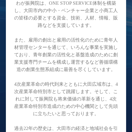
わが振興院は、ONE STOP SERVICE体制を構築
し、大田市内の中小・ベンチャー企業と小商工人
の皆様の必要とする資金、技術、人材、情報、販
路などを支援しています。
また、雇用の創出と雇用の活性化のために青年人
材管理センターを通じて、いろんな事業を実施し
ており、青年創業の活性化と基盤造成のために創
業支援専門チームを構成し運営するなど善循環構
造の創業生態系組成に最善を尽くしています。
4次産業革命の時代到来とともに大田広域市は、4
次産業革命特別市として跳躍します。そして、こ
れに対して振興院も将来価値の革新を通じ、4次
産業革命特別市造成のための中心機関として先頭
に立ちたいと思っております。
過去22年の歴史は、大田市の経済と地域社会を引