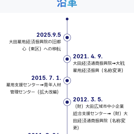
沿革
2025.9.5
大田雇用経済振興院の旧都
心（東区）への移転
2021. 4. 9.
大田経済通商振興院➟大戦
雇用経済振興（名称変更）
2015. 7. 1.
雇用支援センター➟青年人材
管理センター（拡大改編）
2012. 3. 5.
（財）大田広域市中小企業
総合支援センター➟（財）大
田経済通商振興院（名称変
更）