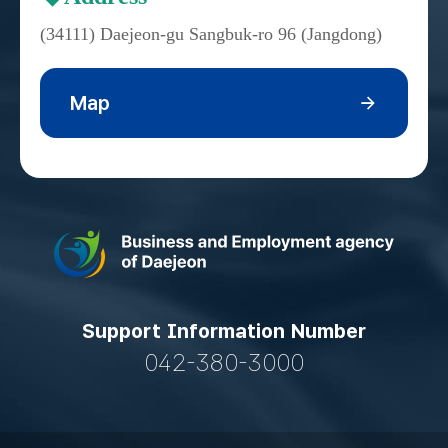
(34111) Daejeon-gu Sangbuk-ro 96 (Jangdong)
Map
Support Information Number
042-380-3000