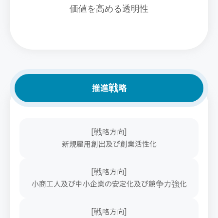
価値を高める透明性
推進戦略
[戦略方向]
新規雇用創出及び創業活性化
[戦略方向]
小商工人及び中小企業の安定化及び競争力強化
[戦略方向]