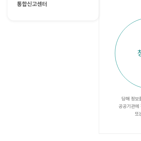
통합신고센터
당해 정보
공공기관에
또