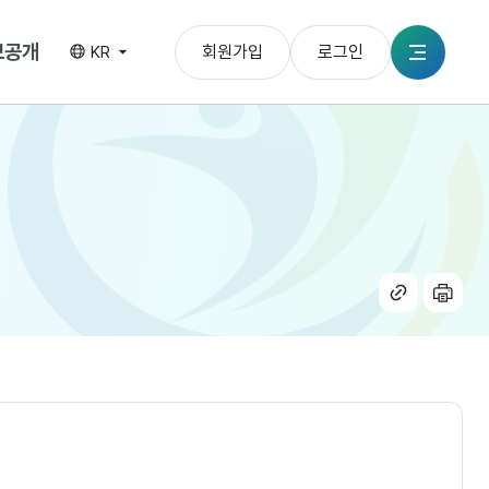
보공개
회원가입
로그인
KR
전체메뉴
공유
인쇄
하기