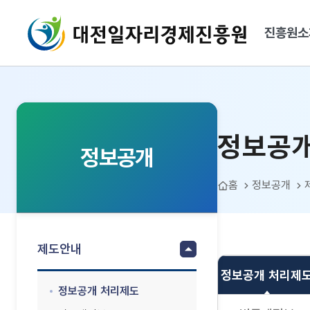
대전일자리경제진흥원
진흥원소
정보공개 처리제도
정보공개
정보공개
홈
정보공개
제도안내
정보공개 처리제
정보공개 처리제도