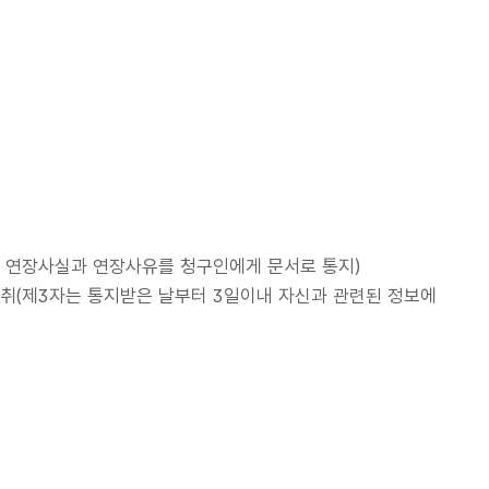
능, 연장사실과 연장사유를 청구인에게 문서로 통지)
취(제3자는 통지받은 날부터 3일이내 자신과 관련된 정보에