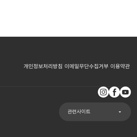
개인정보처리방침
이메일무단수집거부
이용약관
인스타그램
페이스북
유튜브
관련사이트