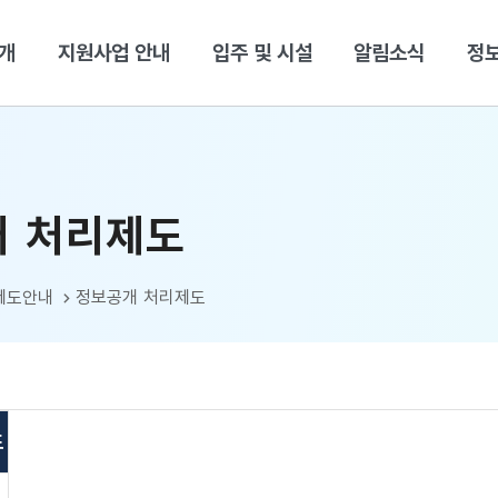
본문 바로가기
개
지원사업 안내
입주 및 시설
알림소식
정
 처리제도
제도안내
정보공개 처리제도
도