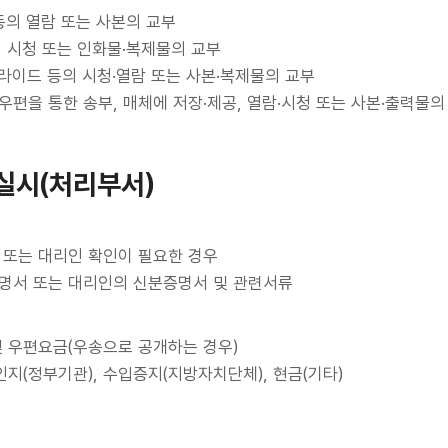
등의 열람 또는 사본의 교부
 시청 또는 인화물·복제물의 교부
라이드 등의 시청·열람 또는 사본·복제물의 교부
편을 통한 송부, 매체에 저장·제공, 열람·시청 또는 사본·출력물의
실시(처리부서)
 또는 대리인 확인이 필요한 경우
명서 또는 대리인의 신분증명서 및 관련서류
 및 우편요금(우송으로 공개하는 경우)
인지(정부기관), 수입증지(지방자치단체), 현금(기타)