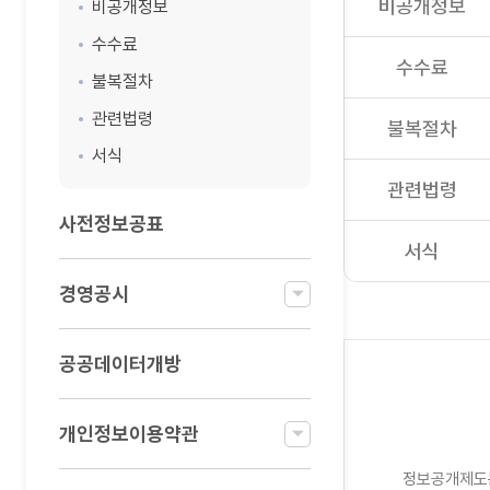
비공개정보
비공개정보
수수료
수수료
불복절차
관련법령
불복절차
서식
관련법령
사전정보공표
서식
경영공시
공공데이터개방
개인정보이용약관
정보공개제도는