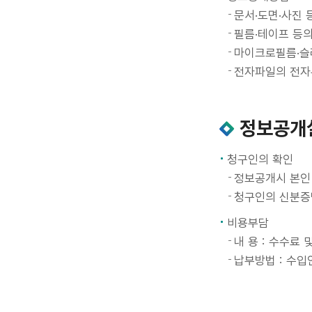
문서·도면·사진 
필름·테이프 등의
마이크로필름·슬
전자파일의 전자우
정보공개
청구인의 확인
정보공개시 본인
청구인의 신분증
비용부담
내 용 : 수수료
납부방법 : 수입