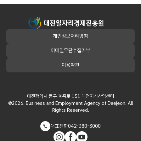
대전일자리경제진흥원
개인정보처리방침
이메일무단수집거부
이용약관
대전광역시 동구 계족로 151 대전지식산업센터
©2026. Business and Employment Agency of Daejeon. All
Rights Reserved.
대표전화
042-380-3000
인스타그램
페이스북
유튜브