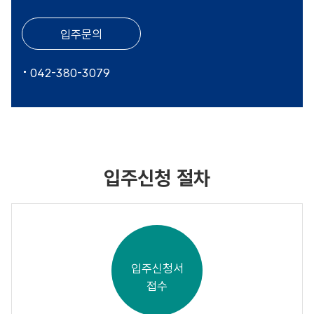
입주문의
042-380-3079
입주신청 절차
입주신청서
접수