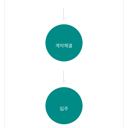
계약체결
입주