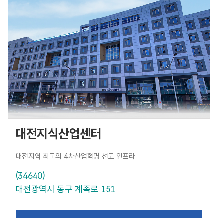
대전지식산업센터
대전사회적경제혁신타운
대전지식산업센터
대전지역 최고의 4차산업혁명 선도 인프라
(34640)
대전광역시 동구 계족로 151