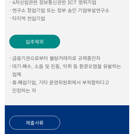
4차산업관련 정보통신관련 ICT 영위기업
연구소 창업기업 또는 정부 승인 기업부설연구소
타지역 전입기업
입주제외
금융기관으로부터 불량거래자로 규제중인자
대기·폐수, 소음 및 진동, 악취 등 환경오염을 유발하는
업체
휴·폐업기업, 기타 운영위원회에서 부적합하다고
인정하는 자
제출서류