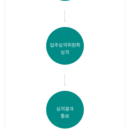
입주심의위원회
심의
심의결과
통보