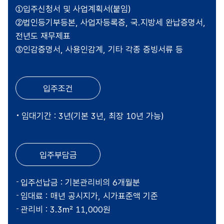
①입주신청서 및 사업계획서(붙임)
②법인등기부등본, 사업자등록증, 국.지방세 완납증명서,
전년도 재무제표
③인감증명서, 사용인감계, 기타 각종 증빙서류 등
입주조건
임대기간 : 3년(기본 3년, 최장 10년 가능)
입주부담금
입주선납금 : 기본관리비의 6개월분
임대료 : 매년 공시지가, 시가표준액 기준
관리비 : 3.3㎡ 11,000원