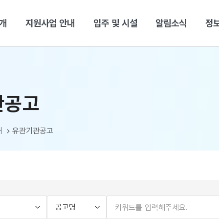
본문 바로가기
개
지원사업 안내
입주 및 시설
알림소식
정
관공고
내
유관기관공고