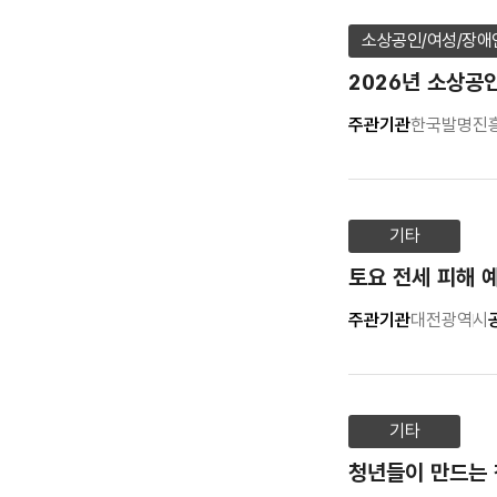
소상공인/여성/장애
2026년 소상공
주관기관
한국발명진흥
기타
토요 전세 피해 
주관기관
대전광역시
기타
청년들이 만드는 