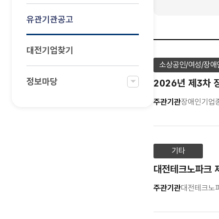
유관기관공고
대전기업찾기
소상공인/여성/장애
정보마당
2026년 제3차
주관기관
장애인기업
기타
대전테크노파크 제
주관기관
대전테크노