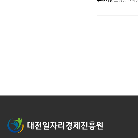
주관기관
소상공인시
대전일자리경제진흥원