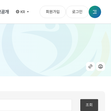
보공개
회원가입
로그인
KR
전체메뉴
공유
인쇄
하기
조회