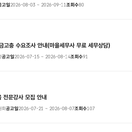
공고일
2026-08-03 ~ 2026-09-11
조회수
80
금고충 수요조사 안내(마을세무사 무료 세무상담)
청
공고일
2026-07-15 ~ 2026-08-14
조회수
91
육 전문강사 모집 안내
원회
공고일
2026-07-21 ~ 2026-08-07
조회수
107