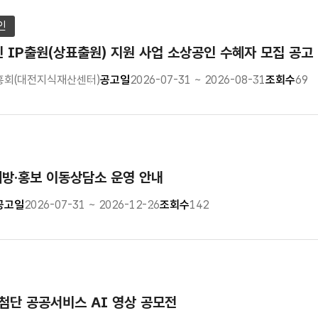
인
인 IP출원(상표출원) 지원 사업 소상공인 수혜자 모집 공고
회(대전지식재산센터)
공고일
2026-07-31 ~ 2026-08-31
조회수
69
예방·홍보 이동상담소 운영 안내
공고일
2026-07-31 ~ 2026-12-26
조회수
142
첨단 공공서비스 AI 영상 공모전