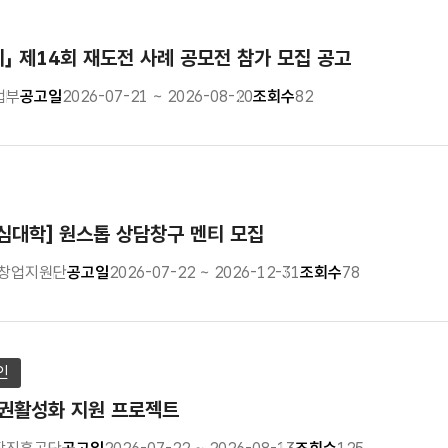
기」 제14회 재도전 사례 공모전 참가 모집 공고
업부
공고일
2026-07-21 ~ 2026-08-20
조회수
82
중심대학] 원스톱 상담창구 멘티 모집
 창업지원단
공고일
2026-07-22 ~ 2026-12-31
조회수
78
인
상권활성화 지원 프로젝트