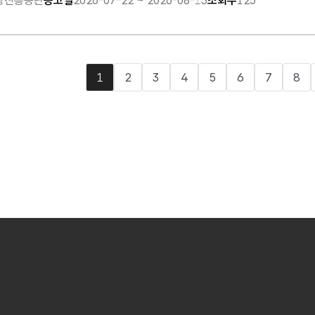
장진흥공단
공고일
2026-07-22 ~ 2026-08-13
조회수
125
1
2
3
4
5
6
7
8