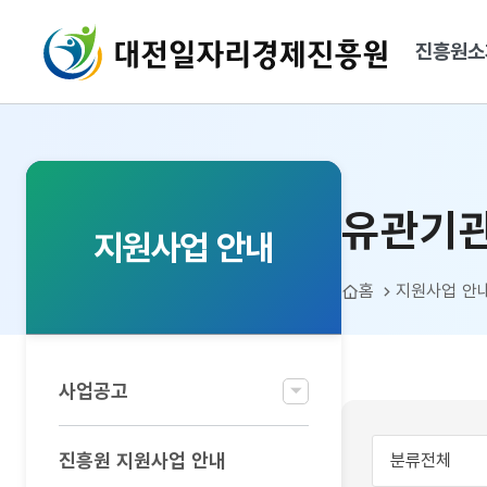
대전일자리경제진흥원
진흥원소
유관기관공고
유관기
지원사업 안내
홈
지원사업 안
사업공고
진흥원 지원사업 안내