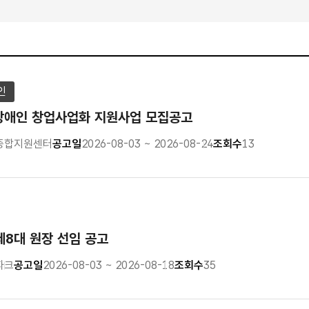
인
 장애인 창업사업화 지원사업 모집공고
종합지원센터
공고일
2026-08-03 ~ 2026-08-24
조회수
13
8대 원장 선임 공고
파크
공고일
2026-08-03 ~ 2026-08-18
조회수
35