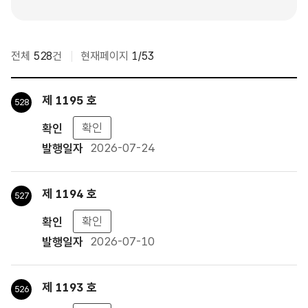
전체
528
건
현재페이지
1/53
뉴스레터 목록 : 번호, 발행명, 확인, 발행일자
제 1195 호
528
확인
2026-07-24
제 1194 호
527
확인
2026-07-10
제 1193 호
526