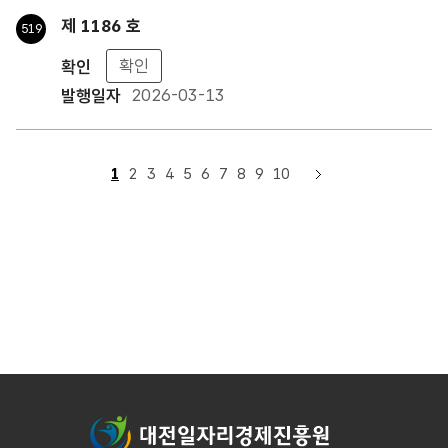
제 1186 호
519
확인
2026-03-13
1
2
3
4
5
6
7
8
9
10
대전일자리경제진흥원