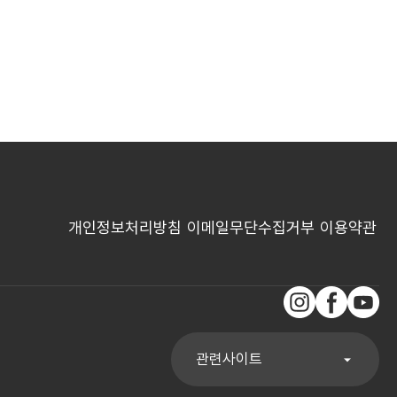
개인정보처리방침
이메일무단수집거부
이용약관
인스타그램
페이스북
유튜브
관련사이트