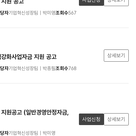
사업신청
상세보기
 지원 공고
당자
기업혁신성장팀 | 박미영
조회수
567
상세보기
력강화사업자금 지원 공고
당자
기업혁신성장팀 | 박종필
조회수
768
 지원공고 (일반경영안정자금,
사업신청
상세보기
당자
기업혁신성장팀 | 박미영