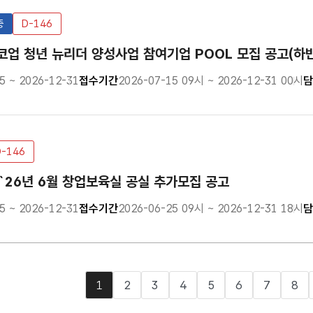
중
D-146
 코업 청년 뉴리더 양성사업 참여기업 POOL 모집 공고(하
5 ~ 2026-12-31
접수기간
2026-07-15 09시 ~ 2026-12-31 00시
담
D-146
`26년 6월 창업보육실 공실 추가모집 공고
5 ~ 2026-12-31
접수기간
2026-06-25 09시 ~ 2026-12-31 18시
담
1
2
3
4
5
6
7
8