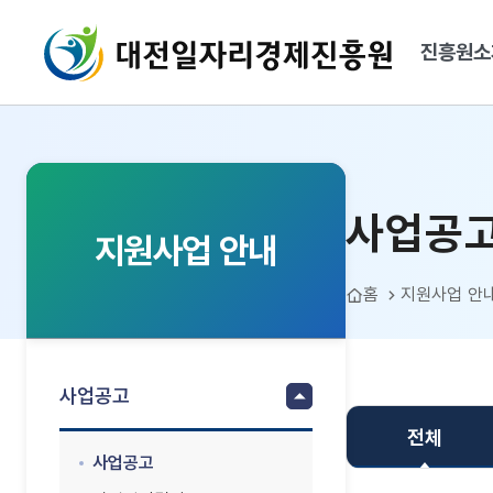
대전일자리경제진흥원
진흥원소
사업공고
사업공
지원사업 안내
홈
지원사업 안
사업공고
전체
사업공고