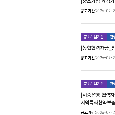
[중소기업 육성기
공고기간
2026-07-2
중소기업지원
진
[농협협력자금_창
공고기간
2026-07-2
중소기업지원
진
[시중은행 협력자
지역특화협약보증
공고기간
2026-07-2