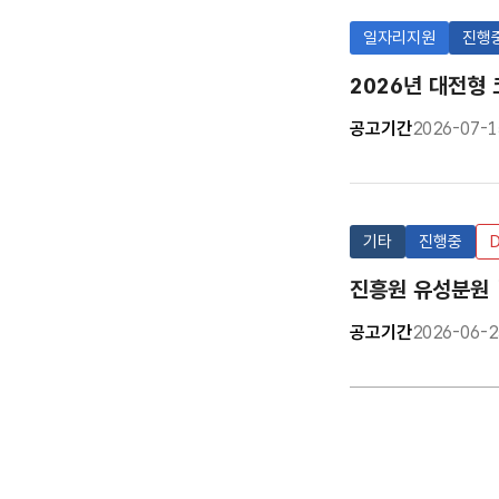
일자리지원
진행
2026년 대전형
공고기간
2026-07-1
기타
진행중
진흥원 유성분원 
공고기간
2026-06-2