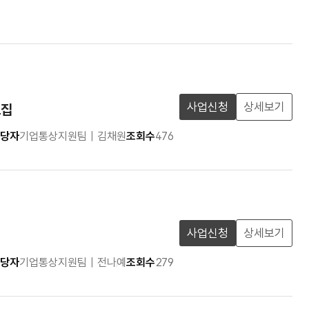
사업신청
상세보기
모집
당자
기업통상지원팀 | 김채원
조회수
476
사업신청
상세보기
당자
기업통상지원팀 | 전나예
조회수
279