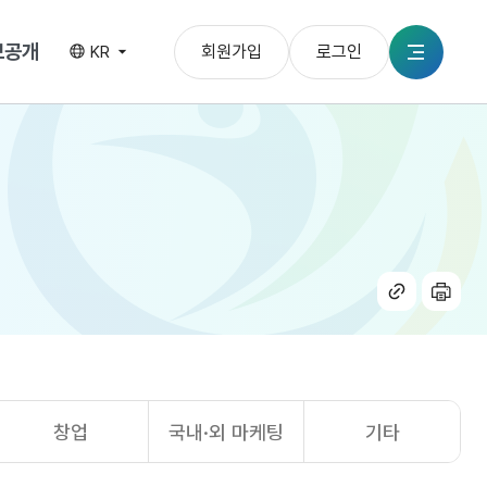
보공개
회원가입
로그인
KR
전체메뉴
공유
인쇄
하기
창업
국내·외 마케팅
기타