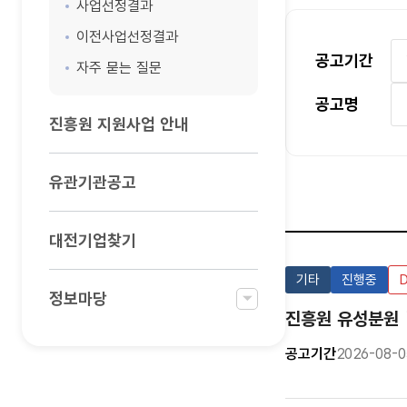
사업선정결과
이전사업선정결과
공고기간
자주 묻는 질문
공고명
진흥원 지원사업 안내
유관기관공고
대전기업찾기
기타
진행중
정보마당
진흥원 유성분원 
공고기간
2026-08-0