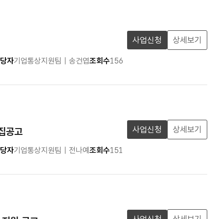
사업신청
상세보기
당자
기업통상지원팀 | 송건엽
조회수
156
사업신청
상세보기
모집공고
당자
기업통상지원팀 | 전나예
조회수
151