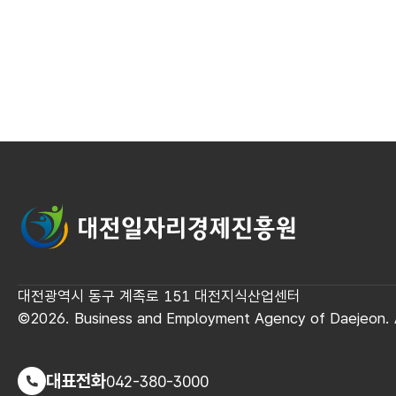
대전일자리경제진흥원
대전광역시 동구 계족로 151 대전지식산업센터
©2026. Business and Employment Agency of Daejeon. A
대표전화
042-380-3000