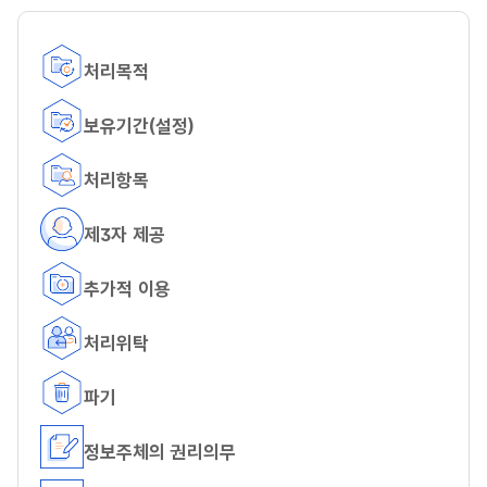
이용약관
처리목적
보유기간(설정)
처리항목
제3자 제공
추가적 이용
처리위탁
파기
정보주체의 권리의무