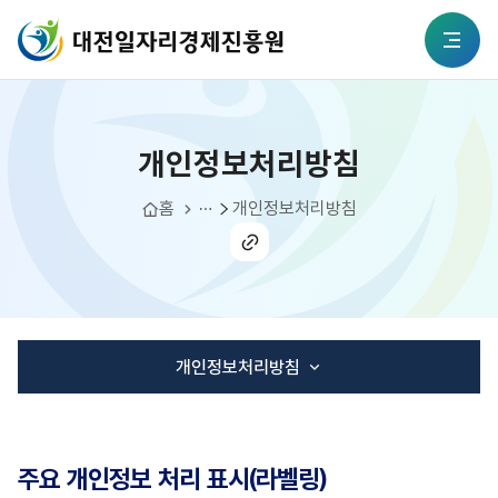
본문 바로가기
대전일자리경제진흥원
개인정보처리방침
전체메뉴
개인정보처리방침
정보공개
개인정보이용약관
홈
개인정보처리방침
공유
하기
개인정보처리방침
개인정보처리방침
주요 개인정보 처리 표시(라벨링)
이메일무단수집거부