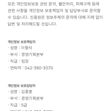
모든 개인정보보호 관련 문의, 불만처리, 피해구제 등에
관한 사항을 개인정보 보호책임자 및 담당부서로 문의할
수 있습니다. 진흥원은 정보주체의 문의에 대해 지체 없이
답변 및 처리해드릴 것입니다.
개인정보 보호책임자
성명 : 이형석
부서 : 경영기획본부
직급 : 팀장
연락처 : 042-380-3070
개인정보 보호담당자
성명 : 김종훈
부서 : 경영기획본부
직급 : 5급