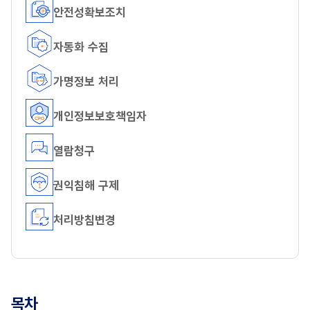
안전성확보조치
자동화 수집
가명정보 처리
개인정보보호책임자
열람청구
권익침해 구제
처리방침변경
목차