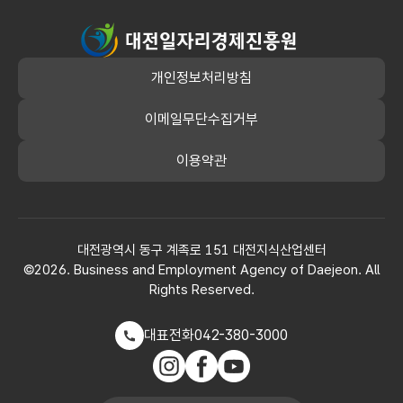
상품권 구매배부내역
대전일자리경제진흥원
안전보건관리 투자실적
개인정보처리방침
그 밖에 경영에 관한 중요한 사항
이메일무단수집거부
이용약관
대전광역시 동구 계족로 151 대전지식산업센터
©2026. Business and Employment Agency of Daejeon. All
Rights Reserved.
대표전화
042-380-3000
인스타그램
페이스북
유튜브