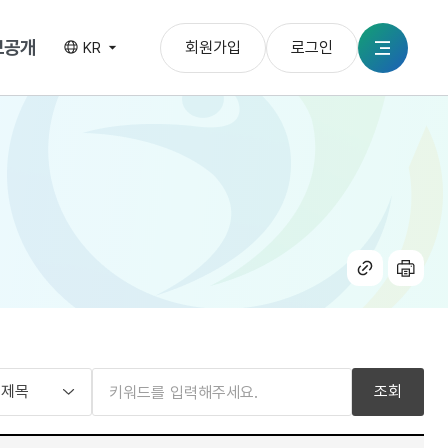
보공개
회원가입
로그인
KR
전체메뉴
공유
인쇄
하기
조회