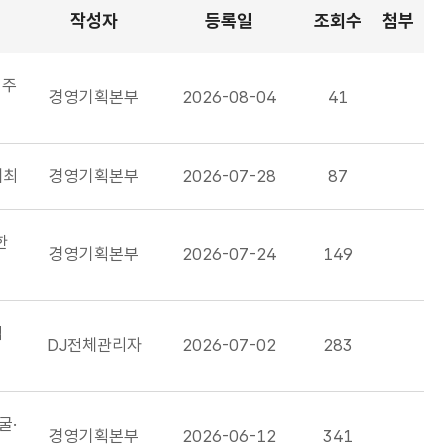
작성자
등록일
조회수
첨부
입주
경영기획본부
2026-08-04
41
개최
경영기획본부
2026-07-28
87
한
경영기획본부
2026-07-24
149
업
DJ전체관리자
2026-07-02
283
굴·
경영기획본부
2026-06-12
341