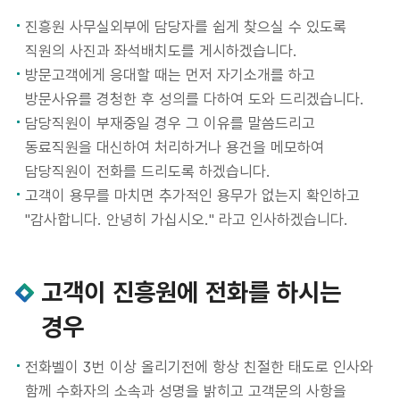
고객서비스 이행기준
진흥원 사무실외부에 담당자를 쉽게 찾으실 수 있도록
직원의 사진과 좌석배치도를 게시하겠습니다.
방문고객에게 응대할 때는 먼저 자기소개를 하고
방문사유를 경청한 후 성의를 다하여 도와 드리겠습니다.
담당직원이 부재중일 경우 그 이유를 말씀드리고
동료직원을 대신하여 처리하거나 용건을 메모하여
담당직원이 전화를 드리도록 하겠습니다.
고객이 용무를 마치면 추가적인 용무가 없는지 확인하고
"감사합니다. 안녕히 가십시오." 라고 인사하겠습니다.
고객이 진흥원에 전화를 하시는
경우
전화벨이 3번 이상 올리기전에 항상 친절한 태도로 인사와
함께 수화자의 소속과 성명을 밝히고 고객문의 사항을