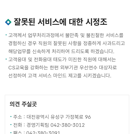
잘못된 서비스에 대한 시정조
고객께서 업무처리과정에서 불만족 및 불친절한 서비스를
경험하신 경우 직원의 잘못된 사항을 정중하게 사과드리고
해당업무를 신속하게 처리하여 드리도록 하겠습니다.
고객응대 및 전화응대 태도가 미진한 직원에 대해서는
CS교육을 강화하는 한편 외부기관 우선연수 대상자로
선정하여 고객 서비스 마인드 제고를 시키겠습니다.
의견 주실곳
주소 : 대전광역시 유성구 가정북로 96
전화 : 경영기획팀 042-380-3012
팩스 : 042-380-3091