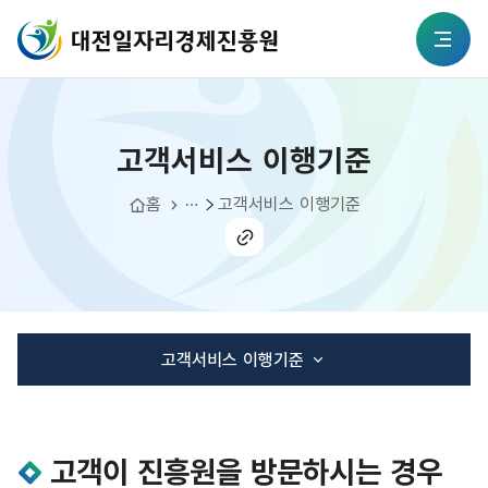
본문 바로가기
대전일자리경제진흥원
고객서비스 이행기준
전체메뉴
고객서비스 이행기준
진흥원소개
지속가능경영
고객만족경영
홈
고객서비스 이행기준
공유
하기
고객서비스 이행기준
cs경영 체계
고객이 진흥원을 방문하시는 경우
고객서비스 헌장